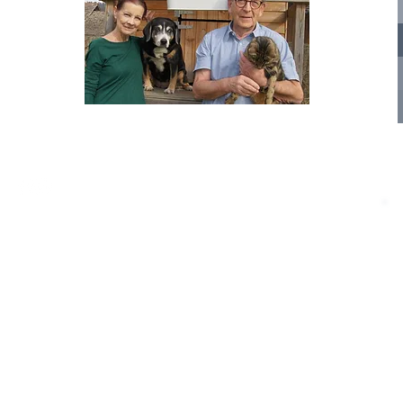
nelle