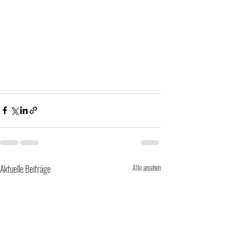
Aktuelle Beiträge
Alle ansehen