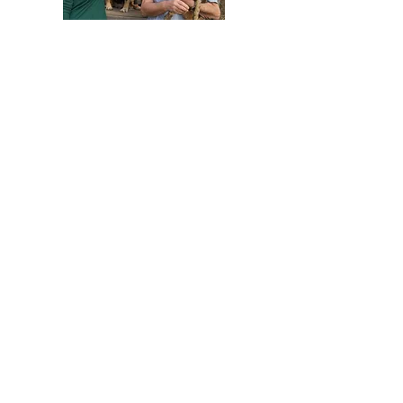
HELFEN SIE HELFEN
Wir arbeiten ehrenamtlich und unser
Verein ist dringend auf Spenden
angewiesen, um die wichtigen und
nachhaltigen Massnahmen zum Wohl der
Hunde in Rumänien umsetzen zu können.