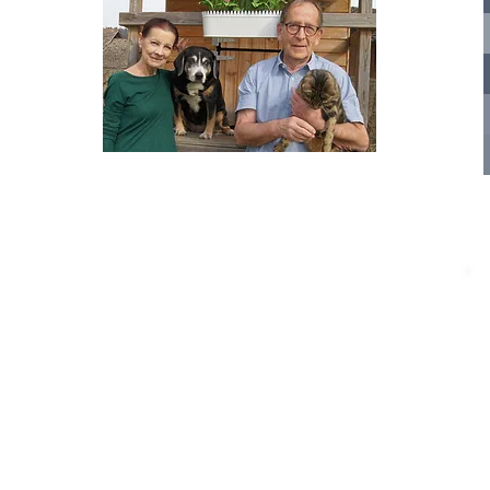
nelle