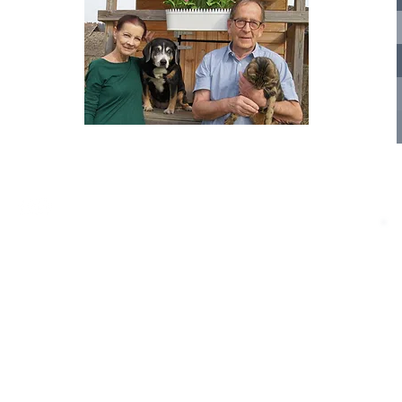
nelle