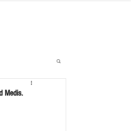
letter
Hilfe benötigt
Kontakt
d Medis.