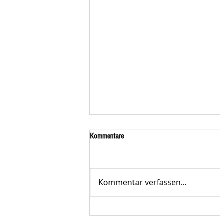
Kommentare
Kommentar verfassen...
Der STAR-LETTER Nr. 23 von