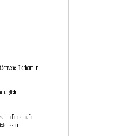
dtische Tierheim in 
rtraglich 
eisten kann.