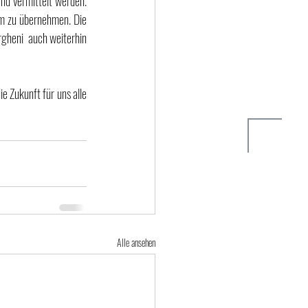
nd vermittelt werden. 
im zu übernehmen. Die 
gheni  auch weiterhin  
 Zukunft für uns alle 
Alle ansehen