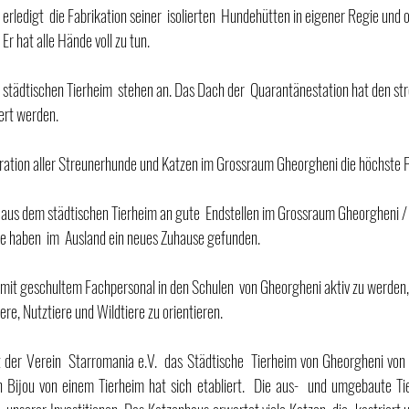
Er hat alle Hände voll zu tun.
iert werden.
ration aller Streunerhunde und Katzen im Grossraum Gheorgheni die höchste Pr
e haben  im  Ausland ein neues Zuhause gefunden.
t mit geschultem Fachpersonal in den Schulen  von Gheorgheni aktiv zu werden,
re, Nutztiere und Wildtiere zu orientieren.
t der Verein  Starromania e.V.  das Städtische  Tierheim von Gheorgheni von
n Bijou von einem Tierheim hat sich etabliert.  Die aus-  und umgebaute Tier