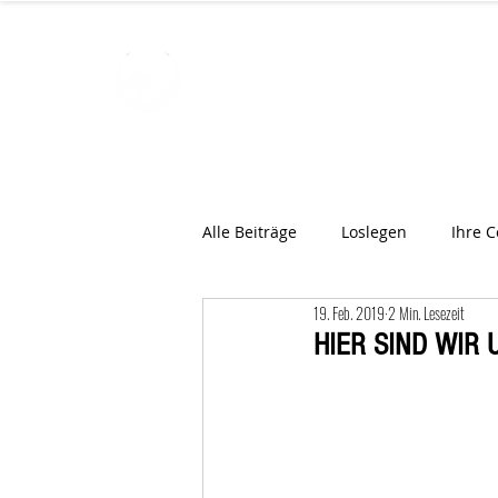
STARROMAN
Schweizer Tierärzte
für Rumän
Alle Beiträge
Loslegen
Ihre 
19. Feb. 2019
2 Min. Lesezeit
HIER SIND WIR 