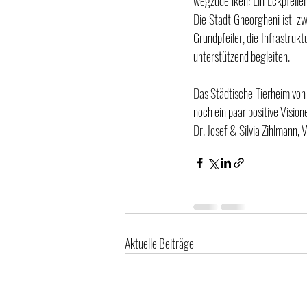
wegzudenken: Ein Eckpfeiler 
Die Stadt Gheorgheni ist  zw
Grundpfeiler, die Infrastrukt
unterstützend begleiten.
Das Städtische Tierheim von 
noch ein paar positive Vision
Dr. Josef & Silvia Zihlmann
Aktuelle Beiträge