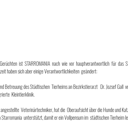
Gerüchten ist STARROMANIA nach wie vor hauptverantwortlich für das Stä
zeit haben sich aber einige Verantwortlichkeiten  geändert: 
 Betreuung des Städtischen  Tierheims an Bezirkstierarzt   Dr. Jozsef Gall  ve
ierte  Kleintierklinik.
von Starromania  unterstützt, damit er ein Vollpensum im  städtischen Tierheim l