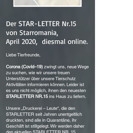
STAR-LETTER
Der
Nr.15
von
Starromania
,
April 2020
, diesmal online.
Liebe Tierfreunde,
Corona (Covid–19)
zwingt uns, neue Wege
zu suchen, wie wir unsere treuen
Unterstützer über unsere Tierschutz
Aktivitäten informieren können. Leider ist
es uns nicht möglich, ihnen den neuesten
STARLETTER NR.15
ins Haus zu liefern.
Unsere „Druckerei – Leute“, die den
STARLETTER seit Jahren unentgeltlich
druckten, sind alle in Quarantäne, ihr
Geschäft ist stillgelegt. Wir werden daher
den aktuellen STARLETTER NR. 15