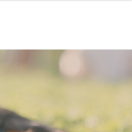
letter
Hilfe benötigt
Kontakt