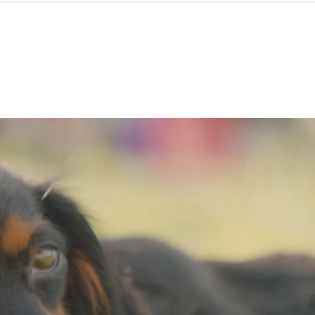
IA
Start
Über uns
News
Star
ien