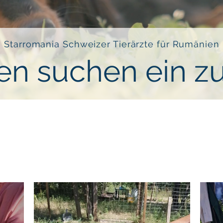
Starromania Schweizer Tierärzte für Rumänien
en suchen ein z
ne bei ihren Bemühungen ihre Senioren zu vermitteln. Ältere Fell
ltern zu überleben. Alles was sie brauchen ist eine warme Ecke un
teresse meldet euch bei uns, wir leiten die Anfrage direkt an den 