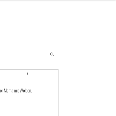
letter
Hilfe benötigt
Kontakt
iner Mama mit Welpen. 