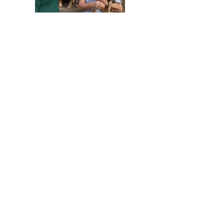
HELFEN SIE HELFEN
Wir arbeiten ehrenamtlich und unser
Verein ist dringend auf Spenden
angewiesen, um die wichtigen und
nachhaltigen Massnahmen zum Wohl der
Hunde in Rumänien umsetzen zu können.