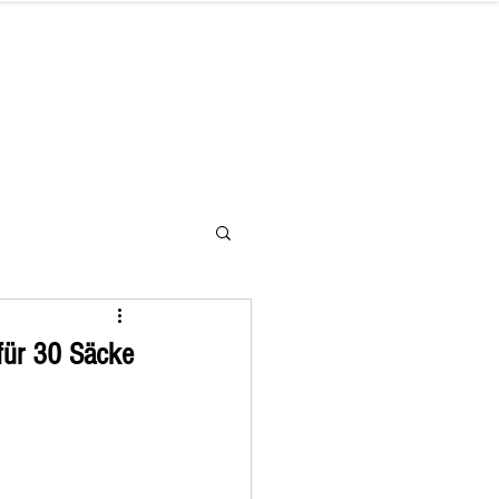
letter
Hilfe benötigt
Kontakt
für 30 Säcke