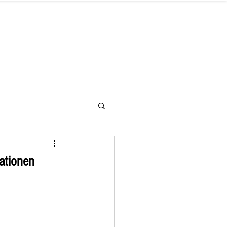
letter
Hilfe benötigt
Kontakt
ationen