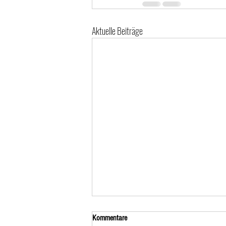
Aktuelle Beiträge
Kommentare