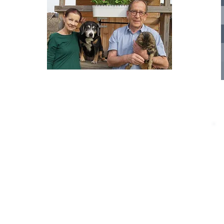
nelle