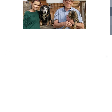
nelle