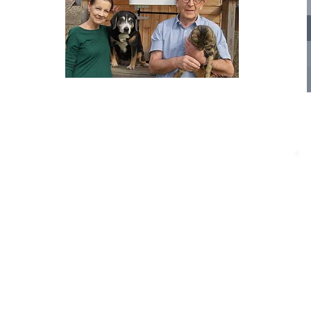
nelle