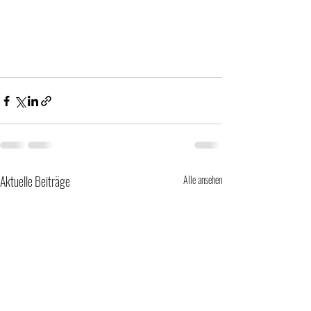
Aktuelle Beiträge
Alle ansehen