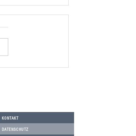
omania spendet 500,00€ an
Nicolau, Tierarztkosten Notfälle.
KONTAKT
DATENSCHUTZ