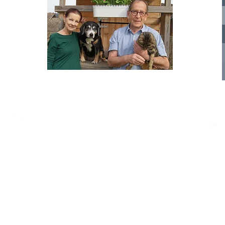
nelle