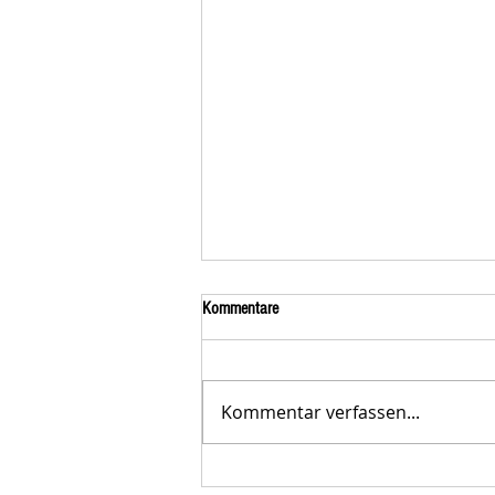
Kommentare
Kommentar verfassen...
Der STAR-LETTER Nr. 23 von