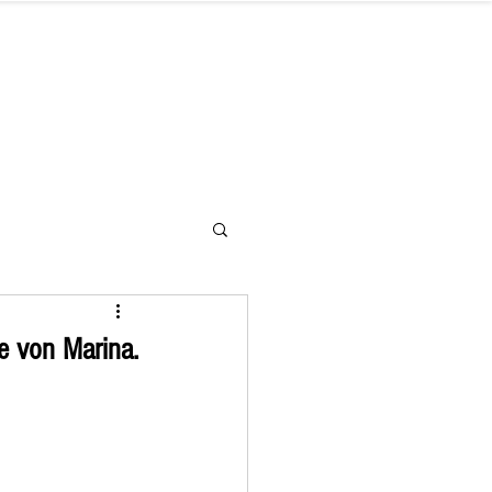
letter
Hilfe benötigt
Kontakt
e von Marina.