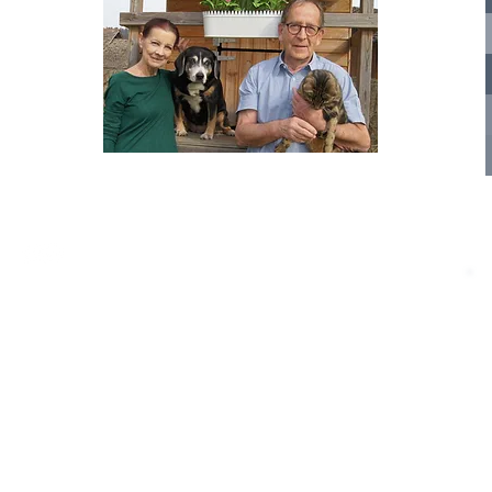
nelle