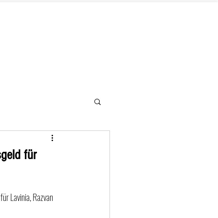
letter
Hilfe benötigt
Kontakt
geld für
für Lavinia, Razvan 