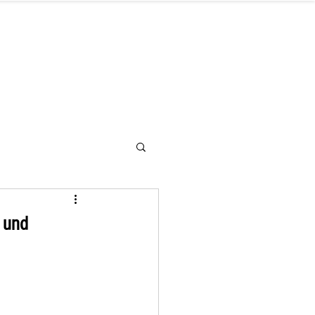
letter
Hilfe benötigt
Kontakt
 und