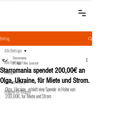
STARROMANIA
Schweizer Tierärzte
für Rumänien
Beitrag
Alle Beiträge
Starromania
Alle Beiträge
21. Apr.
1 Min. Lesezeit
Starromania spendet 200,00€ an
Loslegen
Olga, Ukraine, für Miete und Strom.
Ihre Community
Olga, Ukraine,  erhielt eine Spende  in Höhe von 
Bloggen für Blogger
200,00€, für Miete und Strom