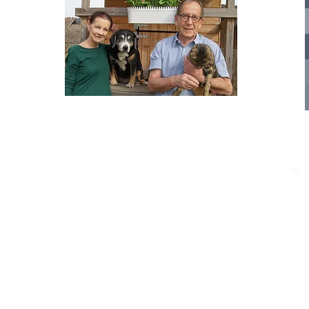
nelle