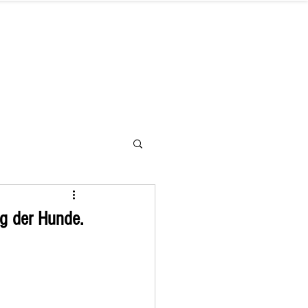
letter
Hilfe benötigt
Kontakt
g der Hunde.