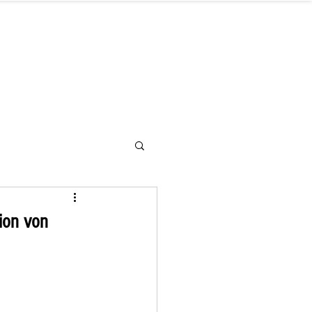
letter
Hilfe benötigt
Kontakt
ion von