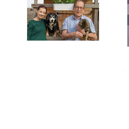
nelle