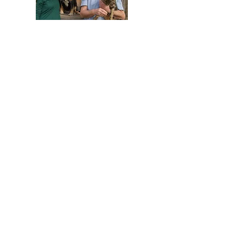
HELFEN SIE HELFEN
Wir arbeiten ehrenamtlich und unser
Verein ist dringend auf Spenden
angewiesen, um die wichtigen und
nachhaltigen Massnahmen zum Wohl der