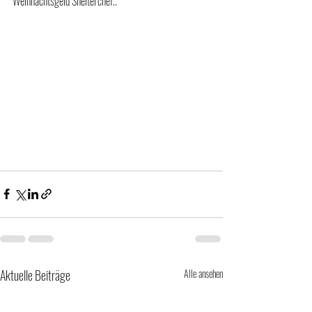
Weihnachtsgeld Shelterchef..
Aktuelle Beiträge
Alle ansehen