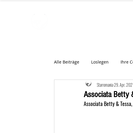
STARROMAN
Schweizer Tierärzte
für Rumän
Alle Beiträge
Loslegen
Ihre 
Starromania
29. Apr. 202
Associata Betty 
Associata Betty & Tessa,