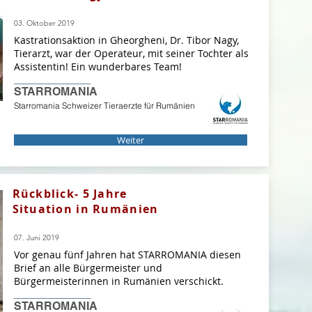
03. Oktober 2019
Kastrationsaktion in Gheorgheni, Dr. Tibor Nagy,
Tierarzt, war der Operateur, mit seiner Tochter als
Assistentin! Ein wunderbares Team!
______________________
STARROMANIA
Starromania Schweizer Tieraerzte für Rumänien
Weiter
Rückblick- 5 Jahre
Situation in Rumänien
07. Juni 2019
Vor genau fünf Jahren hat STARROMANIA diesen
Brief an alle Bürgermeister und
Bürgermeisterinnen in Rumänien verschickt.
______________________
STARROMANIA