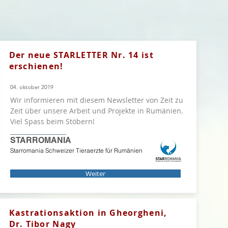
Der neue STARLETTER Nr. 14 ist
erschienen!
04. oktober 2019
Wir informieren mit diesem Newsletter von Zeit zu
Zeit über unsere Arbeit und Projekte in Rumänien.
Viel Spass beim Stöbern!
______________________
STARROMANIA
Starromania Schweizer Tieraerzte für Rumänien
Weiter
Kastrationsaktion in Gheorgheni,
Dr. Tibor Nagy