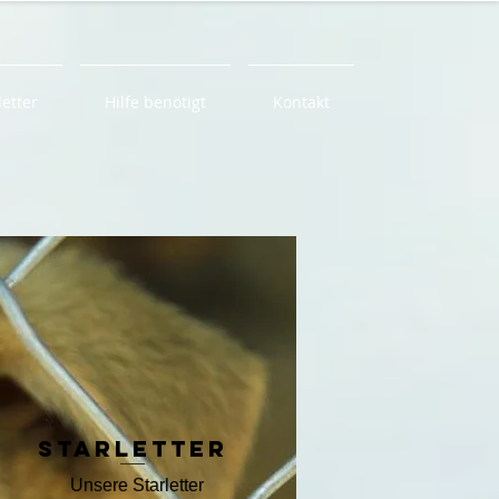
letter
Hilfe benötigt
Kontakt
Starletter
Unsere Starletter