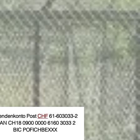
endenkonto Post
CHF
61-603033-2
BAN CH18 0900 0000 6160 3033 2
BIC POFICHBEXXX