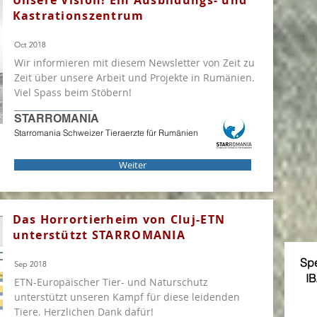
Unsere Vision! Ein Ausbildungs- und
Kastrationszentrum
Oct 2018
Wir informieren mit diesem Newsletter von Zeit zu
Zeit über unsere Arbeit und Projekte in Rumänien.
Viel Spass beim Stöbern!
______________________
STARROMANIA
Starromania Schweizer Tieraerzte für Rumänien
Weiter
Das Horrortierheim von Cluj-ETN
unterstützt STARROMANIA
Sp
Sep 2018
I
ETN-Europäischer Tier- und Naturschutz
unterstützt unseren Kampf für diese leidenden
Tiere. Herzlichen Dank dafür!