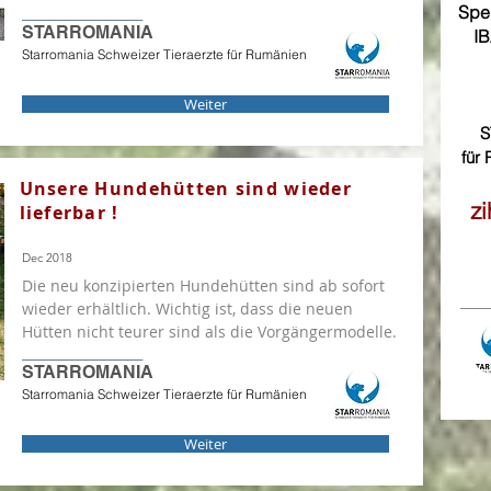
Spe
______________________
STARROMANIA
I
Starromania Schweizer Tieraerzte für Rumänien
Weiter
S
für
Unsere Hundehütten sind wieder
z
lieferbar !
Dec 2018
Die neu konzipierten Hundehütten sind ab sofort
wieder erhältlich. Wichtig ist, dass die neuen
Hütten nicht teurer sind als die Vorgängermodelle.
______________________
STARROMANIA
Starromania Schweizer Tieraerzte für Rumänien
Weiter