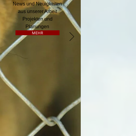
News und Neuigkeiten
aus unserer Arbeit
Projekten und
Planungen
MEHR